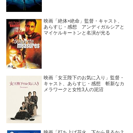
映画「絶体×絶命」監督・キャスト、
あらすじ・感想 アンディガルシアと
マイケルキートンと名演が光る
映画「女王陛下のお気に入り」監督・
キャスト、あらすじ・感想 斬新なカ
メラワークと女性3人の泥沼
映画「打ち上げ花火、下から見るか？