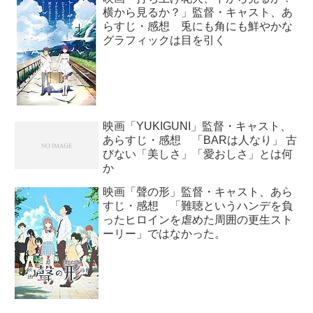
横から見るか？」監督・キャスト、あ
らすじ・感想 兎にも角にも鮮やかな
グラフィックは目を引く
映画「YUKIGUNI」監督・キャスト、
あらすじ・感想 「BARは人なり」 古
びない「美しさ」「愛おしさ」とは何
か
映画「聲の形」監督・キャスト、あら
すじ・感想 「難聴というハンデを負
ったヒロインを虐めた周囲の更生スト
ーリー」ではなかった。