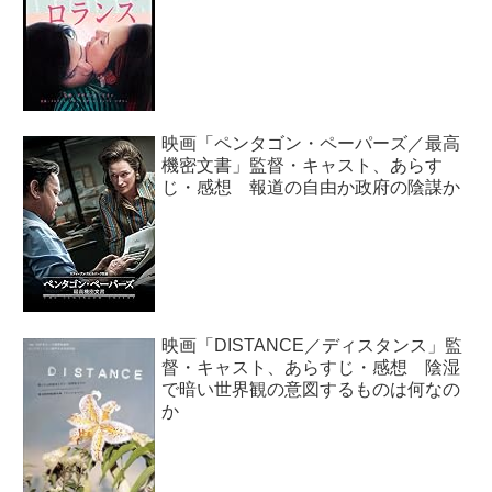
映画「ペンタゴン・ペーパーズ／最高
機密文書」監督・キャスト、あらす
じ・感想 報道の自由か政府の陰謀か
映画「DISTANCE／ディスタンス」監
督・キャスト、あらすじ・感想 陰湿
で暗い世界観の意図するものは何なの
か