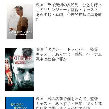
映画「ライ麦畑の反逆児 ひとりぼっ
ちのサリンジャー」監督・キャスト、
あらすじ・感想 心理的描写に息を飲
む
映画「タクシー・ドライバー」監督・
キャスト、あらすじ・感想 ベトナム
戦争は社会の罪か
映画「君の名前で僕を呼んで」監督・
キャスト、あらすじ・感想 淡々と進
む日常に露出される少年の心情