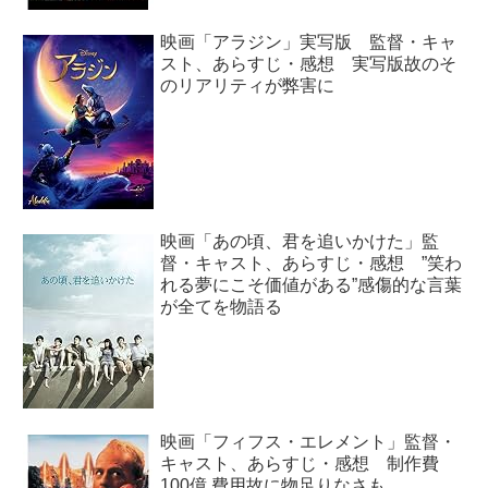
映画「アラジン」実写版 監督・キャ
スト、あらすじ・感想 実写版故のそ
のリアリティが弊害に
映画「あの頃、君を追いかけた」監
督・キャスト、あらすじ・感想 ”笑わ
れる夢にこそ価値がある”感傷的な言葉
が全てを物語る
映画「フィフス・エレメント」監督・
キャスト、あらすじ・感想 制作費
100億 費用故に物足りなさも…