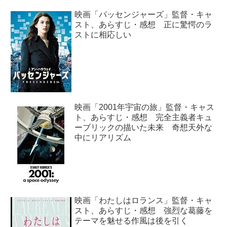
映画「パッセンジャーズ」監督・キャ
スト、あらすじ・感想 正に驚愕のラ
ストに相応しい
映画「2001年宇宙の旅」監督・キャス
ト、あらすじ・感想 完全主義者キュ
ーブリックの描いた未来 奇想天外な
中にリアリズム
映画「わたしはロランス」監督・キャ
スト、あらすじ・感想 強烈な葛藤を
テーマを魅せる作風は後を引く