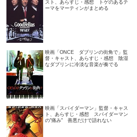
スト、あらすじ・感想 トゲのあるテ
ーマをマーティンがまとめる
映画「ONCE ダブリンの街角で」監
督・キャスト、あらすじ・感想 陰湿
なダブリンに冷淡な音楽が奏でる
映画「スパイダーマン」監督・キャス
ト、あらすじ・感想 スパイダーマン
の”痛み” 善悪だけで語れない