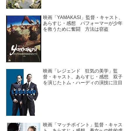
映画「YAMAKASI」監督・キャスト、
あらすじ・感想 パフォーマーが少年
を救うために奮闘 方法は窃盗
映画「レジェンド 狂気の美学」監
督・キャスト、あらすじ・感想 双子
を演じたトム・ハーディの演技に注目
映画「マッチポイント」監督・キャス
ト、あらすじ・感想 養女への性的虐