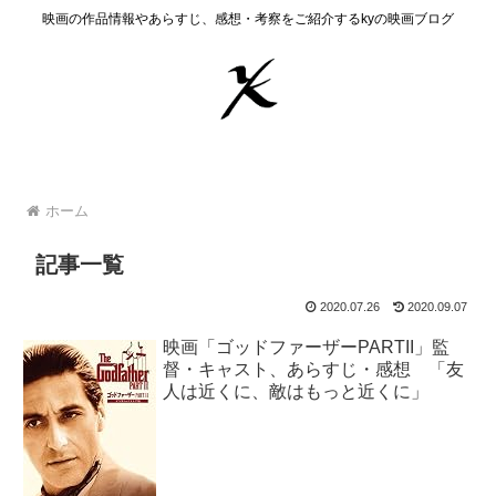
映画の作品情報やあらすじ、感想・考察をご紹介するkyの映画ブログ
ホーム
記事一覧
2020.07.26
2020.09.07
映画「ゴッドファーザーPARTII」監
督・キャスト、あらすじ・感想 「友
人は近くに、敵はもっと近くに」