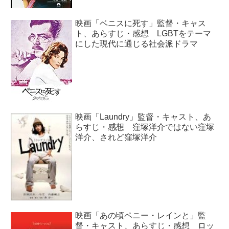
映画「ベニスに死す」監督・キャス
ト、あらすじ・感想 LGBTをテーマ
にした現代に通じる社会派ドラマ
映画「Laundry」監督・キャスト、あ
らすじ・感想 窪塚洋介ではない窪塚
洋介、されど窪塚洋介
映画「あの頃ペニー・レインと」監
督・キャスト、あらすじ・感想 ロッ