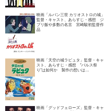
映画「ルパン三世 カリオストロの城」
監督・キャスト、あらすじ・感想 ジ
ブリ飯や多数の名言 宮崎駿初監督作
品
映画「天空の城ラピュタ」監督・キャ
スト、あらすじ・感想 ”バルス祭
り”は如何か 製作の想いは…
映画「グッドフェローズ」監督・キャ